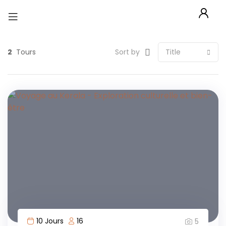
2
Tours
Sort by
10 Jours
16
5