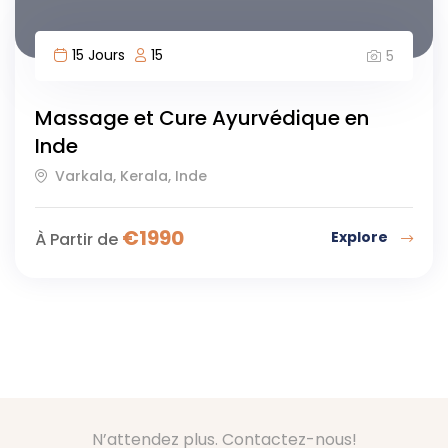
15 Jours
15
5
Massage et Cure Ayurvédique en
Inde
Varkala, Kerala, Inde
€
1990
Explore
À Partir de
N’attendez plus. Contactez-nous!