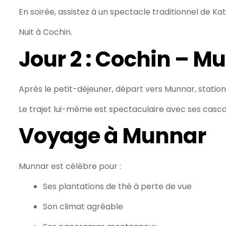
En soirée, assistez à un spectacle traditionnel de Ka
Nuit à Cochin.
Jour 2 : Cochin – M
Après le petit-déjeuner, départ vers Munnar, stati
Le trajet lui-même est spectaculaire avec ses cascad
Voyage à Munnar
Munnar est célèbre pour :
Ses plantations de thé à perte de vue
Son climat agréable