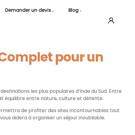
Demander un devis
Blog
e Complet pour un
estinations les plus populaires d’Inde du Sud. Entre
t équilibre entre nature, culture et détente.
ermettra de profiter des sites incontournables tout
us aidera à organiser un séjour inoubliable.