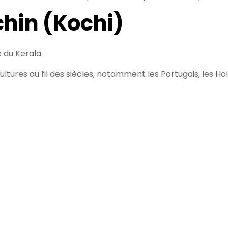
ochin (Kochi)
 du Kerala.
cultures au fil des siècles, notamment les Portugais, les Ho