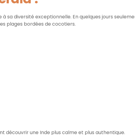
ce à sa diversité exceptionnelle. En quelques jours seul
les plages bordées de cocotiers.
nt découvrir une Inde plus calme et plus authentique.