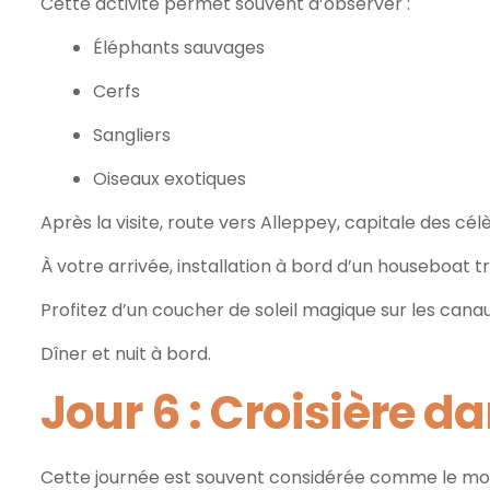
Cette activité permet souvent d’observer :
Éléphants sauvages
Cerfs
Sangliers
Oiseaux exotiques
Après la visite, route vers Alleppey, capitale des c
À votre arrivée, installation à bord d’un houseboat tr
Profitez d’un coucher de soleil magique sur les cana
Dîner et nuit à bord.
Jour 6 : Croisière 
Cette journée est souvent considérée comme le mom