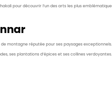
thakali pour découvrir l’un des arts les plus emblématique
unnar
on de montagne réputée pour ses paysages exceptionnels.
es, ses plantations d’épices et ses collines verdoyantes.