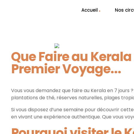
Accueil
Nos circ
Que Faire au Kerala 
Premier Voyage...
Vous vous demandez que faire au Kerala en 7 jours ? 
plantations de thé, réserves naturelles, plages tropi
Si vous disposez d’une semaine pour découvrir cette 
en vivant une expérience authentique. Que vous voya
Pourquoi visiter le K