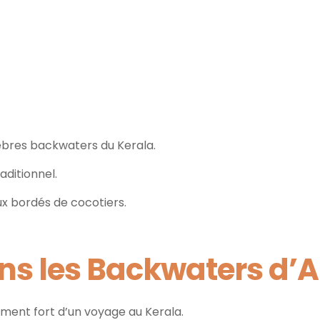
élèbres backwaters du Kerala.
aditionnel.
ux bordés de cocotiers.
dans les Backwaters d’
ent fort d’un voyage au Kerala.