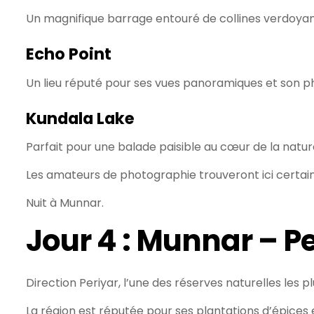
Un magnifique barrage entouré de collines verdoyan
Echo Point
Un lieu réputé pour ses vues panoramiques et son 
Kundala Lake
Parfait pour une balade paisible au cœur de la natur
Les amateurs de photographie trouveront ici certai
Nuit à Munnar.
Jour 4 : Munnar – P
Direction Periyar, l’une des réserves naturelles les p
La région est réputée pour ses plantations d’épices 