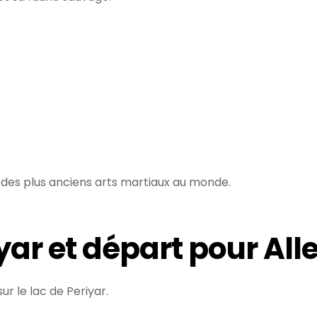
un des plus anciens arts martiaux au monde.
riyar et départ pour Al
r le lac de Periyar.