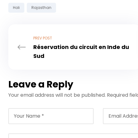
Tags:
Holi
Rajasthan
PREV POST
Réservation du circuit en Inde du
Sud
Leave a Reply
Your email address will not be published.
Required fie