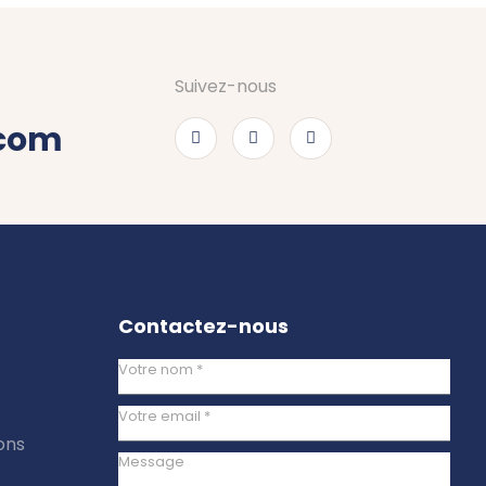
Suivez-nous
.com
Contactez-nous
ons