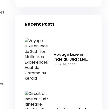
est
Recent Posts
Voyage Luxe en
Inde du Sud : Les
Meilleures
June 20, 2026
Expériences Haut
de Gamme au
Kerala
es