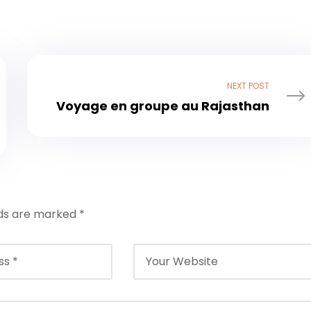
NEXT POST
Voyage en groupe au Rajasthan
lds are marked
*