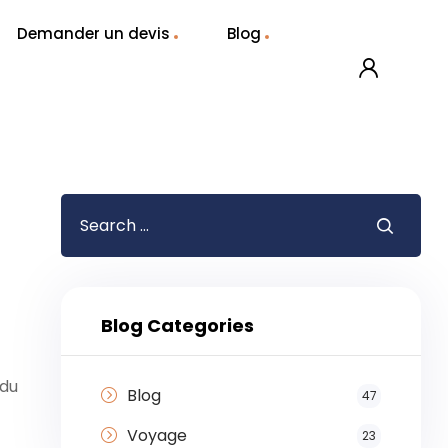
Demander un devis
Blog
Blog Categories
 du
Blog
47
Voyage
23