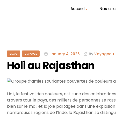
Accueil
Nos circ
January 4, 2026
By
Voyageau
BLOG
VOYAGE
Holi au Rajasthan
Holi, le festival des couleurs, est l’une des celebratio
travers tout le pays, des milliers de personnes se ras
bien sur le mal, et la joie partagee dans une explosion
nombreuses regions de l’Inde, le Rajasthan se distingu