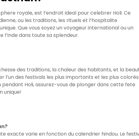
here royale, est l’endroit ideal pour celebrer Holi. Ce
enne, ou les traditions, les rituels et l’hospitalite
unique. Que vous soyez un voyageur international ou un
vre l’Inde dans toute sa splendeur.
chesse des traditions, la chaleur des habitants, et la beau
l’un des festivals les plus importants et les plus colorés
han pendant Holi, assurez-vous de plonger dans cette fete
n unique!
an?
ate exacte varie en fonction du calendrier hindou. Le festi