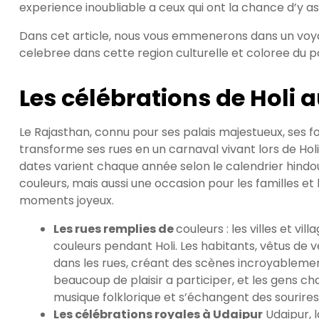
experience inoubliable a ceux qui ont la chance d’y as
Dans cet article, nous vous emmenerons dans un voya
celebree dans cette region culturelle et coloree du p
Les célébrations de Holi 
Le Rajasthan, connu pour ses palais majestueux, ses f
transforme ses rues en un carnaval vivant lors de Hol
dates varient chaque année selon le calendrier hindou
couleurs, mais aussi une occasion pour les familles 
moments joyeux.
Les rues remplies de
couleurs : les villes et v
couleurs pendant Holi. Les habitants, vêtus de
dans les rues, créant des scènes incroyablement
beaucoup de plaisir a participer, et les gens ch
musique folklorique et s’échangent des sourires
Les célébrations royales à Udaipur
Udaipur, l