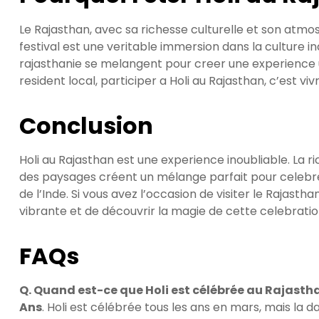
Le Rajasthan, avec sa richesse culturelle et son atmosp
festival est une veritable immersion dans la culture indi
rajasthanie se melangent pour creer une experience 
resident local, participer a Holi au Rajasthan, c’est vi
Conclusion
Holi au Rajasthan est une experience inoubliable. La ri
des paysages créent un mélange parfait pour celebrer 
de l’Inde. Si vous avez l’occasion de visiter le Rajast
vibrante et de découvrir la magie de cette celebratio
FAQs
Q. Quand est-ce que Holi est célébrée au Rajasth
Ans
. Holi est célébrée tous les ans en mars, mais la d