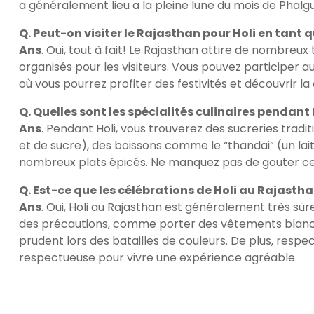
a généralement lieu a la pleine lune du mois de Phalg
Q. Peut-on visiter le Rajasthan pour Holi en tant q
Ans
. Oui, tout à fait! Le Rajasthan attire de nombreu
organisés pour les visiteurs. Vous pouvez participer au
où vous pourrez profiter des festivités et découvrir la 
Q. Quelles sont les spécialités culinaires pendant
Ans
. Pendant Holi, vous trouverez des sucreries tradi
et de sucre), des boissons comme le “thandai” (un la
nombreux plats épicés. Ne manquez pas de gouter ces
Q. Est-ce que les célébrations de Holi au Rajastha
Ans
. Oui, Holi au Rajasthan est généralement très sûr
des précautions, comme porter des vêtements blanc
prudent lors des batailles de couleurs. De plus, resp
respectueuse pour vivre une expérience agréable.