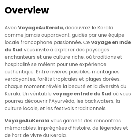
Overview
Avec
VoyageAuKerala
, découvrez le Kerala
comme jamais auparavant, guidés par une équipe
locale francophone passionnée. Ce
voyage en Inde
du Sud
vous invite à explorer des paysages
enchanteurs et une culture riche, où traditions et
hospitalité se mêlent pour une expérience
authentique. Entre rivières paisibles, montagnes
verdoyantes, forêts tropicales et plages dorées,
chaque moment révèle la beauté et la diversité du
Kerala. Un véritable
voyage en Inde du Sud
où vous
pourrez découvrir l’Ayurvéda, les backwaters, la
culture locale, et les festivals traditionnels.
VoyageAuKerala
vous garantit des rencontres
mémorables, imprégnées d’histoire, de légendes et
de l’art de vivre du Kerala.