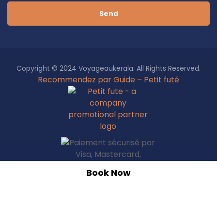
Send
Copyright © 2024 Voyageaukerala. All Rights Reserved.
Recommendez par Guide – Petit futé
Book Now