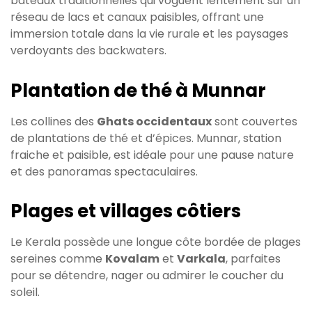
bateaux traditionnelles qui voguent lentement sur un
réseau de lacs et canaux paisibles, offrant une
immersion totale dans la vie rurale et les paysages
verdoyants des backwaters.
Plantation de thé à Munnar
Les collines des
Ghats occidentaux
sont couvertes
de plantations de thé et d’épices. Munnar, station
fraiche et paisible, est idéale pour une pause nature
et des panoramas spectaculaires.
Plages et villages côtiers
Le Kerala possède une longue côte bordée de plages
sereines comme
Kovalam
et
Varkala
, parfaites
pour se détendre, nager ou admirer le coucher du
soleil.